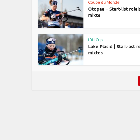
Coupe du Monde
Otepaa – Start-list relai
mixte
IBU Cup
Lake Placid | Start-list r
mixtes