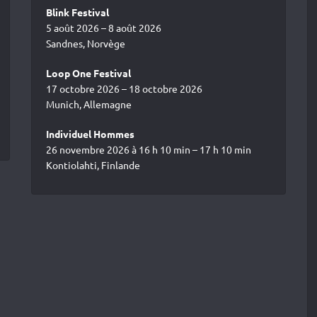
Blink Festival
5 août 2026 – 8 août 2026
Sandnes, Norvège
Loop One Festival
17 octobre 2026 – 18 octobre 2026
Munich, Allemagne
Individuel Hommes
26 novembre 2026 à 16 h 10 min – 17 h 10 min
Kontiolahti, Finlande