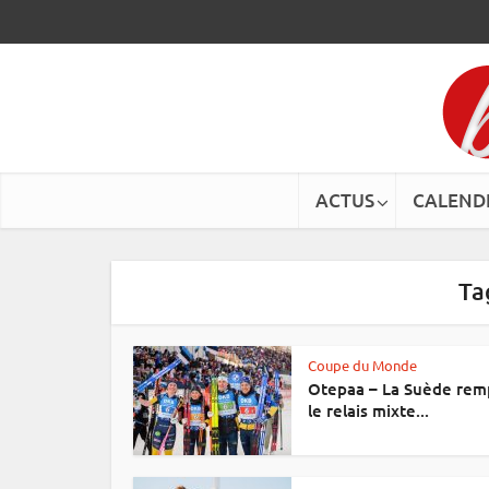
ACTUS
CALEND
Ta
Coupe du Monde
Otepaa – La Suède rem
le relais mixte...