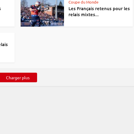
Coupe du Monde
s
Les Français retenus pour les
relais mixtes...
elais
Charger plus