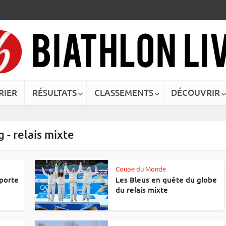
RIER
RÉSULTATS
CLASSEMENTS
DÉCOUVRIR
g - relais mixte
Coupe du Monde
porte
Les Bleus en quête du globe
du relais mixte