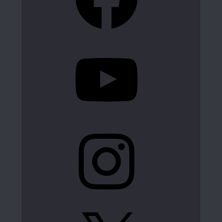
YouTube
Instagram
X