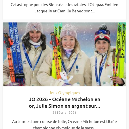
Catastrophe pour les Bleus dans les rafales d’Otepaa. Emilien
Jacquelin et Camille Bened sont...
Jeux Olympiques
JO 2026 – Océane Michelon en
or, Julia Simon en argent sur...
21 février 2026
Au terme d’une course de folie, Océane Michelon est titrée
championne olympique de la mass...