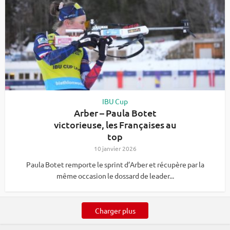
IBU Cup
Arber – Paula Botet
victorieuse, les Françaises au
top
10 janvier 2026
Paula Botet remporte le sprint d’Arber et récupère par la
même occasion le dossard de leader...
Charger plus