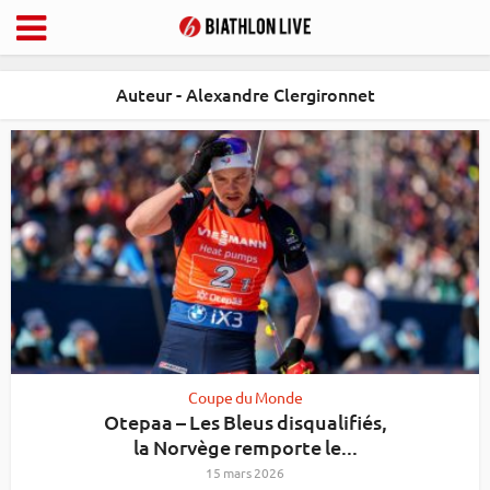
Auteur - Alexandre Clergironnet
Coupe du Monde
Otepaa – Les Bleus disqualifiés,
la Norvège remporte le...
15 mars 2026