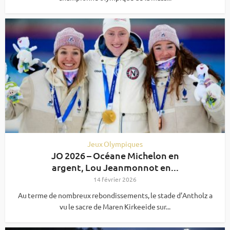
Jeux Olympiques
JO 2026 – Océane Michelon en
argent, Lou Jeanmonnot en...
14 février 2026
Au terme de nombreux rebondissements, le stade d’Antholz a
vu le sacre de Maren Kirkeeide sur...