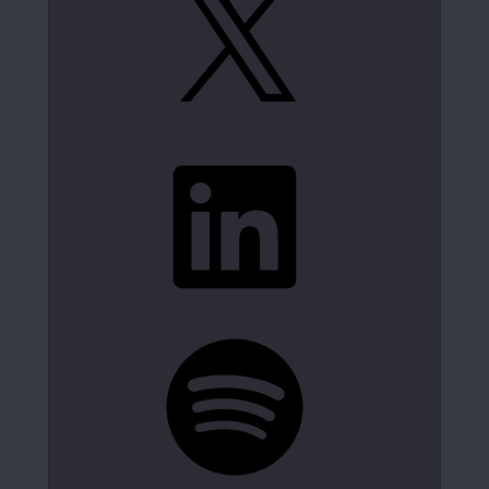
LinkedIn
Spotify