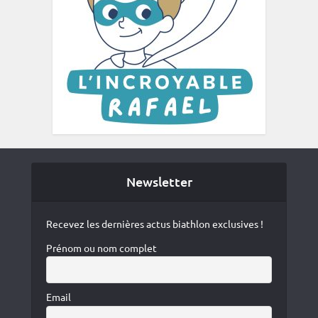
Newsletter
Recevez les dernières actus biathlon exclusives !
Prénom ou nom complet
Email