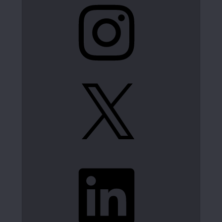
Instagram
X
LinkedIn