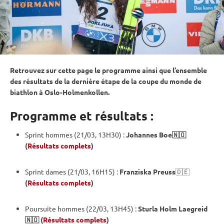
Retrouvez sur cette page le programme ainsi que l’ensemble
des résultats de la dernière étape de la
coupe du monde
de
biathlon à Oslo-Holmenkollen.
Programme et résultats :
Sprint
hommes (21/03, 13H30) :
Johannes Boe🇳🇴
(
Résultats complets
)
Sprint
dames (21/03, 16H15) :
Franziska Preuss
🇩🇪
(
Résultats complets
)
Poursuite
hommes (22/03, 13H45) :
Sturla Holm Laegreid
🇳🇴
(
Résultats complets
)