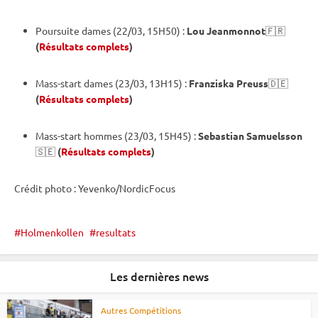
Poursuite
dames (22/03, 15H50) :
Lou Jeanmonnot
🇫🇷
(
Résultats complets
)
Mass-start dames (23/03, 13H15) :
Franziska Preuss
🇩🇪
(
Résultats complets
)
Mass-start hommes (23/03, 15H45) :
Sebastian Samuelsson
🇸🇪
(
Résultats complets
)
Crédit photo : Yevenko/NordicFocus
Holmenkollen
resultats
Les dernières news
Autres Compétitions