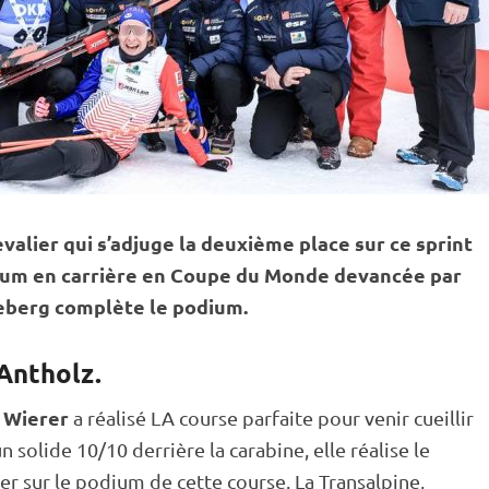
alier qui s’adjuge la deuxième place sur ce
sprint
ium en carrière en
Coupe du Monde
devancée par
Oeberg complète le podium.
’Antholz.
 Wierer
a réalisé LA course parfaite pour venir cueillir
 un solide 10/10 derrière la
carabine
, elle réalise le
ter sur le podium de cette course. La Transalpine,