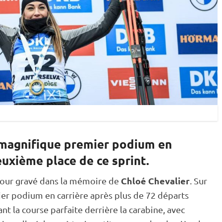
 magnifique premier podium en
euxième place de ce sprint.
Chloé Chevalier
 jour gravé dans la mémoire de
. Sur
mier podium en carrière après plus de 72 départs
sant la course parfaite derrière la
carabine
, avec