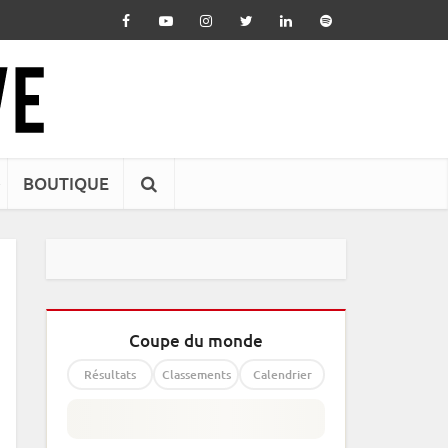
BOUTIQUE
Coupe du monde
Résultats
Classements
Calendrier