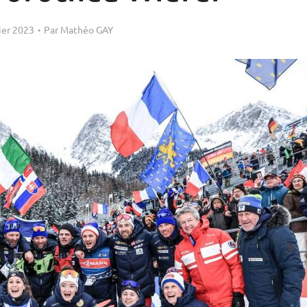
ier 2023
Par
Mathéo GAY