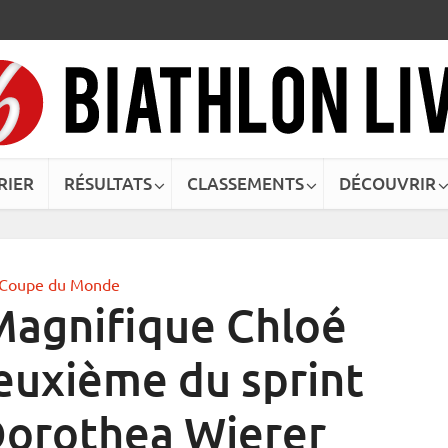
RIER
RÉSULTATS
CLASSEMENTS
DÉCOUVRIR
Coupe du Monde
Magnifique Chloé
euxième du sprint
Dorothea Wierer