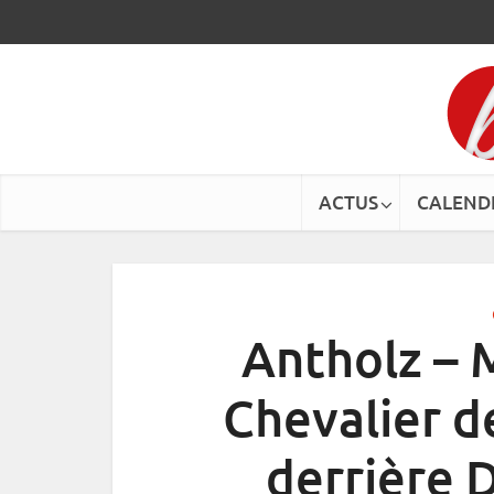
ACTUS
CALEND
Antholz – 
Chevalier d
derrière 