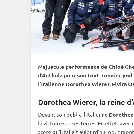
Majuscule performance de Chloé Chev
d’Antholz pour son tout premier pod
l’Italienne Dorothea Wierer. Elvira 
Dorothea Wierer, la reine d
Dorothea
Devant son public, l’Italienne
la victoire sur ses terres. En effet, avec
score qu’il fallait aujourd’hui pour mon