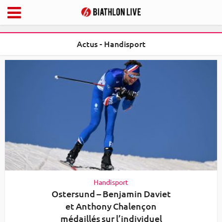
Actus - Handisport
Handisport
Ostersund – Benjamin Daviet
et Anthony Chalençon
médaillés sur l’individuel