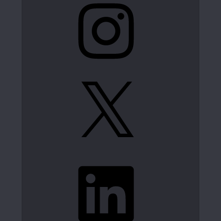
X
LinkedIn