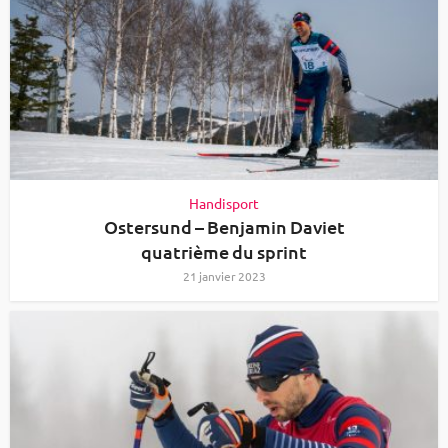
Handisport
Ostersund – Benjamin Daviet
quatrième du sprint
21 janvier 2023