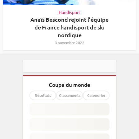
Handisport
Anaïs Bescond rejoint l’équipe
de France handisport de ski
nordique
3 novembre 2022
Coupe du monde
Résultats
Classements
Calendrier