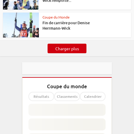
Wick remporte...
Coupe du Monde
Fin de carrière pour Denise
Herrmann-Wick
Charger plus
Coupe du monde
Résultats
Classements
Calendrier