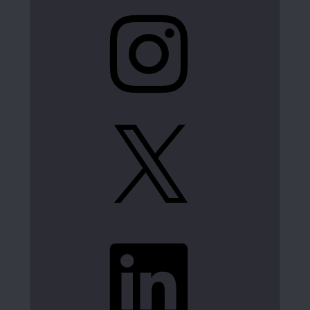
Instagram
X
LinkedIn