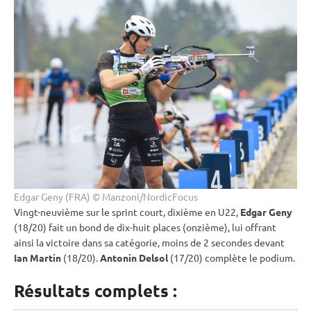
Edgar Geny (FRA) © Manzoni/NordicFocus
Vingt-neuvième sur le
sprint
court, dixième en U22,
Edgar Geny
(18/20) fait un bond de dix-huit places (onzième), lui offrant
ainsi la victoire dans sa catégorie, moins de 2 secondes devant
Ian Martin
(18/20).
Antonin Delsol
(17/20) complète le podium.
Résultats complets :