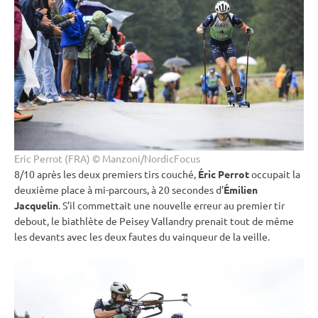
Eric Perrot (FRA) © Manzoni/NordicFocus
8/10 après les deux premiers tirs
couché
,
Éric Perrot
occupait la
deuxième place à mi-parcours, à 20 secondes d’
Émilien
Jacquelin
. S’il commettait une nouvelle erreur au premier tir
debout
, le biathlète de Peisey Vallandry prenait tout de même
les devants avec les deux fautes du vainqueur de la veille.