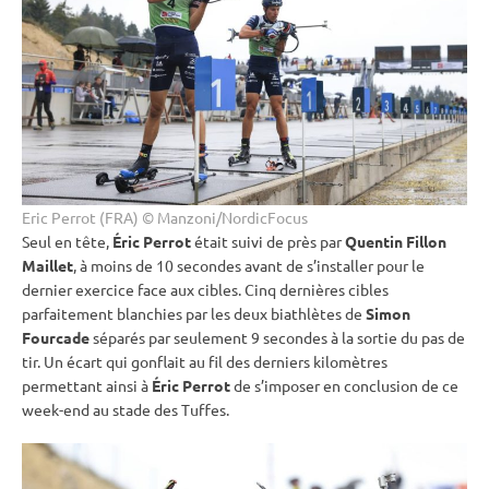
Eric Perrot (FRA) © Manzoni/NordicFocus
Seul en tête,
Éric Perrot
était suivi de près par
Quentin Fillon
Maillet
, à moins de 10 secondes avant de s’installer pour le
dernier exercice face aux cibles. Cinq dernières cibles
parfaitement blanchies par les deux biathlètes de
Simon
Fourcade
séparés par seulement 9 secondes à la sortie du
pas de
tir
. Un écart qui gonflait au fil des derniers kilomètres
permettant ainsi à
Éric Perrot
de s’imposer en conclusion de ce
week-end au stade des Tuffes.