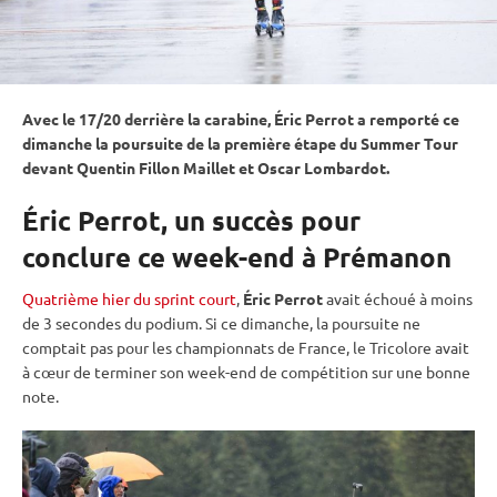
Avec le 17/20 derrière la
carabine
, Éric Perrot a remporté ce
dimanche la
poursuite
de la première étape du Summer Tour
devant Quentin Fillon Maillet et Oscar Lombardot.
Éric Perrot, un succès pour
conclure ce week-end à Prémanon
Quatrième hier du sprint court
,
Éric Perrot
avait échoué à moins
de 3 secondes du podium. Si ce dimanche, la
poursuite
ne
comptait pas pour les championnats de France, le Tricolore avait
à cœur de terminer son week-end de compétition sur une bonne
note.