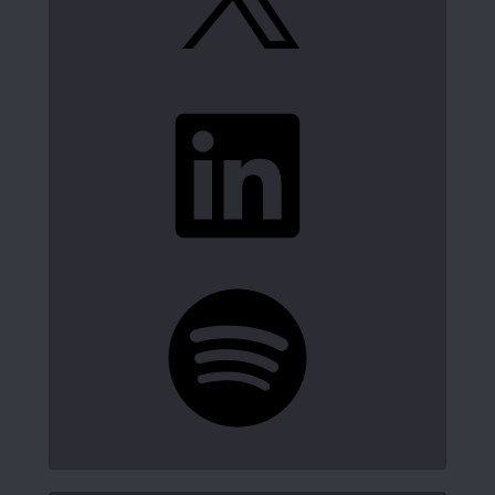
LinkedIn
Spotify