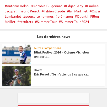
Antonin Delsol
Antonin Guigonnat
Edgar Geny
Emilien
Jacquelin
Eric Perrot
Fabien Claude
Ian Martinet
Oscar
Lombardot
poursuite hommes
prémanon
Quentin Fillon
Maillet
resultats
Summer Tour
Summer Tour 2024
Les dernières news
Autres Compétitions
Blink Festival 2026 – Océane Michelon
remporte...
Divers
Éric Perrot : “Je m’attends à ce que ça...