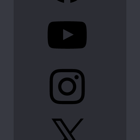
YouTube
Instagram
X