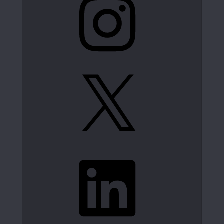
X
LinkedIn