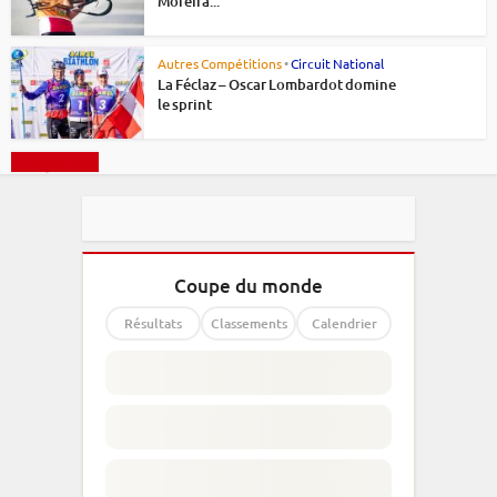
Moreira...
Autres Compétitions
•
Circuit National
La Féclaz – Oscar Lombardot domine
le sprint
Charger plus
Coupe du monde
Résultats
Classements
Calendrier