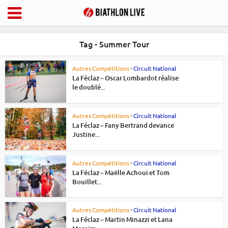
Tag - Summer Tour
Autres Compétitions
•
Circuit National
La Féclaz – Oscar Lombardot réalise
le doublé...
Autres Compétitions
•
Circuit National
La Féclaz – Fany Bertrand devance
Justine...
Autres Compétitions
•
Circuit National
La Féclaz – Maëlle Achoui et Tom
Bouillet...
Autres Compétitions
•
Circuit National
La Féclaz – Martin Minazzi et Lana