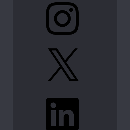
X
LinkedIn