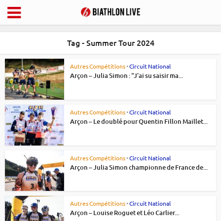
Tag - Summer Tour 2024
Autres Compétitions
•
Circuit National
Arçon – Julia Simon : “J’ai su saisir ma...
Autres Compétitions
•
Circuit National
Arçon – Le doublé pour Quentin Fillon Maillet...
Autres Compétitions
•
Circuit National
Arçon – Julia Simon championne de France de...
Autres Compétitions
•
Circuit National
Arçon – Louise Roguet et Léo Carlier...