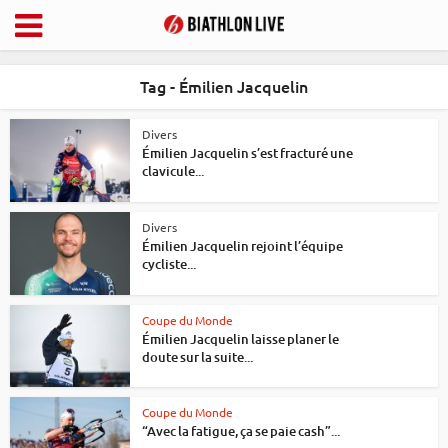
Tag - Émilien Jacquelin
Divers
Émilien Jacquelin s’est fracturé une
clavicule...
Divers
Émilien Jacquelin rejoint l’équipe
cycliste...
Coupe du Monde
Émilien Jacquelin laisse planer le
doute sur la suite...
Coupe du Monde
“Avec la fatigue, ça se paie cash”...