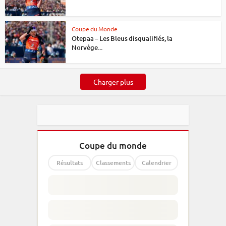
Coupe du Monde
Otepaa – Les Bleus disqualifiés, la
Norvège...
Charger plus
Coupe du monde
Résultats
Classements
Calendrier