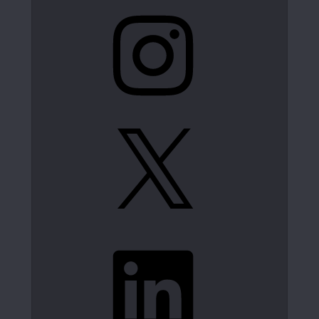
Instagram
X
LinkedIn