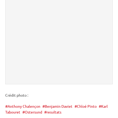
Crédit photo :
Anthony Chalençon
Benjamin Daviet
Chloé Pinto
Karl
Tabouret
Ostersund
resultats