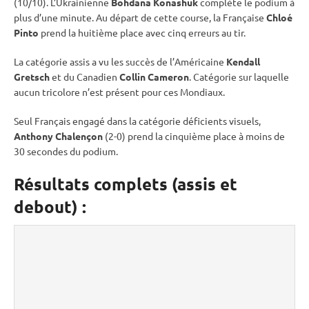
(10/10). L’Ukrainienne
Bohdana Konashuk
complète le podium à
plus d’une minute. Au départ de cette course, la Française
Chloé
Pinto
prend la huitième place avec cinq erreurs au tir.
La catégorie assis a vu les succès de l’Américaine
Kendall
Gretsch
et du Canadien
Collin Cameron
. Catégorie sur laquelle
aucun tricolore n’est présent pour ces Mondiaux.
Seul Français engagé dans la catégorie déficients visuels,
Anthony Chalençon
(2-0) prend la cinquième place à moins de
30 secondes du podium.
Résultats complets (assis et
debout) :