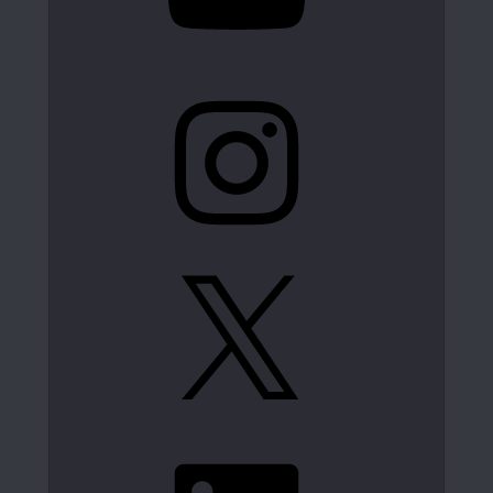
Instagram
X
LinkedIn