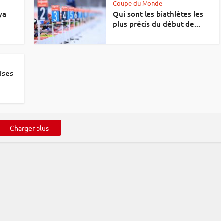
Coupe du Monde
ya
Qui sont les biathlètes les
plus précis du début de...
ises
Charger plus