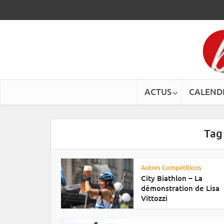
ACTUS
CALEND
Tag
Autres Compétitions
City Biathlon – La
démonstration de Lisa
Vittozzi