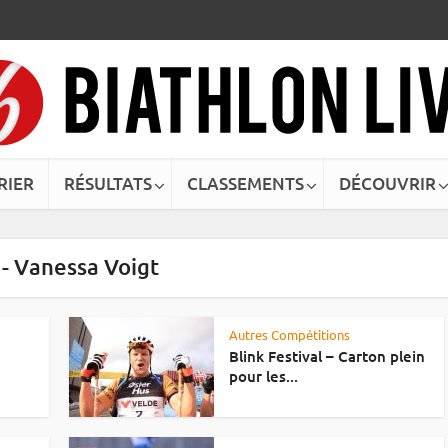
RIER
RÉSULTATS
CLASSEMENTS
DÉCOUVRIR
 - Vanessa Voigt
Autres Compétitions
Blink Festival – Carton plein
pour les...