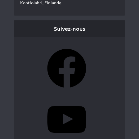
Kontiolahti, Finlande
Suivez-nous
Facebook
YouTube