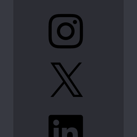
Instagram
X
LinkedIn