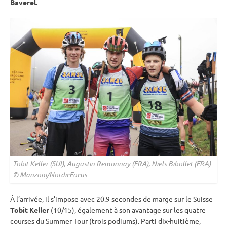
Baverel.
Tobit Keller (SUI), Augustin Remonnay (FRA), Niels Bibollet (FRA)
© Manzoni/NordicFocus
À l’arrivée, il s’impose avec 20.9 secondes de marge sur le Suisse
Tobit Keller
(10/15), également à son avantage sur les quatre
courses du Summer Tour (trois podiums). Parti dix-huitième,