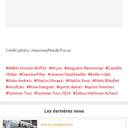
Crédit photo : Manzoni/NordicFocus
Adèle Ouvrier-Buffet
Arçon
Augustin Remonnay
Canelle
Midez
Gianina Piller
Jeanne Dautheville
keller tobit
Malo Andreis
Martin Minazzi
Mathis Yvoz
Niels Bibollet
resultats
Rose Marguet
sprint dames
sprint hommes
Summer Tour
Summer Tour 2024
Zabou Mellouet Achard
Les dernières news
Autres Compétitions