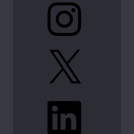
X
LinkedIn