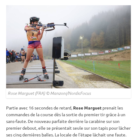
Rose Marguet (FRA) © Manzoni/NordicFocus
Partie avec 16 secondes de retard,
Rose Marguet
prenait les
commandes de la course dès la sortie du premier tir grâce à un
sans-faute. De nouveau parfaite derrière la
carabine
sur son
premier
debout
, elle se présentait seule sur son
tapis
pour lâcher
ses cinq dernières balles. La locale de l’étape lâchait une faute.