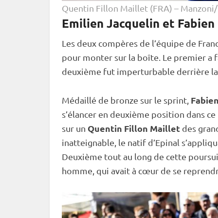
Quentin Fillon Maillet (FRA) – Manzoni
Emilien Jacquelin et Fabien
Les deux compères de l’équipe de Fran
pour monter sur la
boîte
. Le premier a 
deuxième fut imperturbable derrière l
Fabie
Médaillé de bronze sur le
sprint
,
s’élancer en deuxième position dans ce
Quentin Fillon Maillet
sur un
des grand
inatteignable, le natif d’Epinal s’appliqu
Deuxième tout au long de cette
poursu
homme, qui avait à cœur de se reprendre