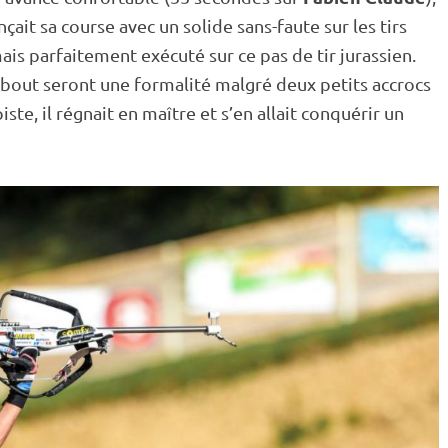
t sa course avec un solide sans-faute sur les tirs
 mais parfaitement exécuté sur ce
pas de tir
jurassien.
bout
seront une formalité malgré deux petits accrocs
piste
, il régnait en maître et s’en allait conquérir un