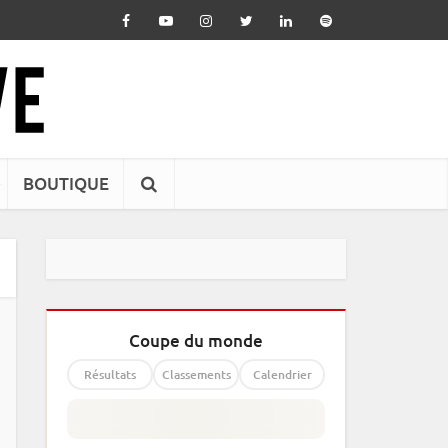
BOUTIQUE
Coupe du monde
Résultats
Classements
Calendrier