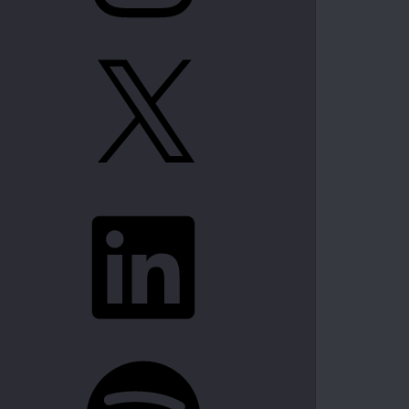
X
LinkedIn
Spotify