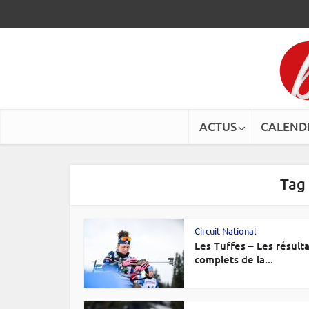
ACTUS
CALEND
Tag
Circuit National
Les Tuffes – Les résult
complets de la...