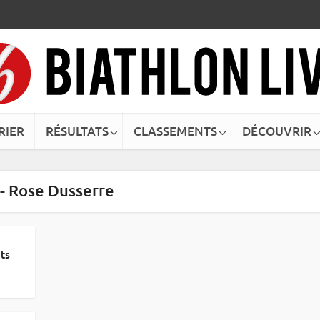
RIER
RÉSULTATS
CLASSEMENTS
DÉCOUVRIR
 - Rose Dusserre
ats