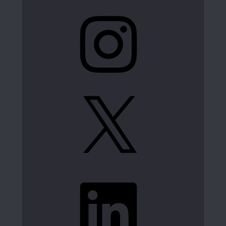
Instagram
X
LinkedIn