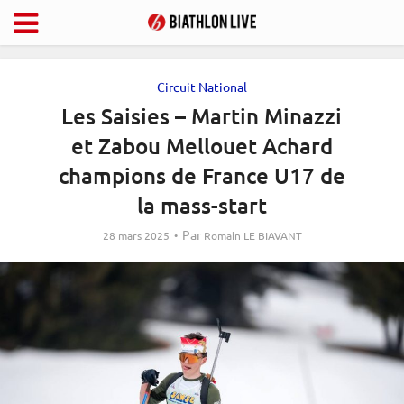
Circuit National
Les Saisies – Martin Minazzi
et Zabou Mellouet Achard
champions de France U17 de
la mass-start
Par
28 mars 2025
Romain LE BIAVANT