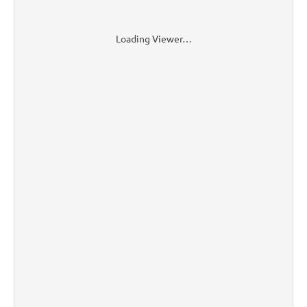
Loading Viewer…