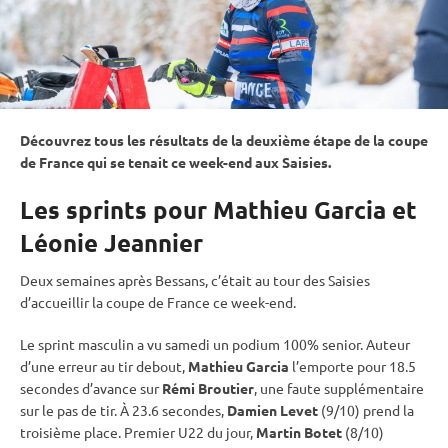
Découvrez tous les résultats de la deuxième étape de la coupe
de France qui se tenait ce week-end aux Saisies.
Les sprints pour Mathieu Garcia et
Léonie Jeannier
Deux semaines après Bessans, c’était au tour des Saisies
d’accueillir la coupe de France ce week-end.
Le
sprint
masculin a vu samedi un podium 100% senior. Auteur
d’une erreur au tir
debout
,
Mathieu Garcia
l’emporte pour 18.5
secondes d’avance sur
Rémi Broutier
, une faute supplémentaire
sur le
pas de tir
. À 23.6 secondes,
Damien Levet
(9/10) prend la
troisième place. Premier U22 du jour,
Martin Botet
(8/10)