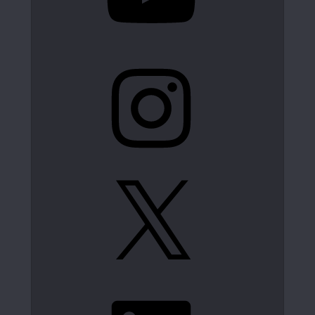
Instagram
X
LinkedIn