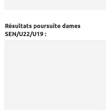
Résultats
p
oursuite dames
SEN/U22/U19 :