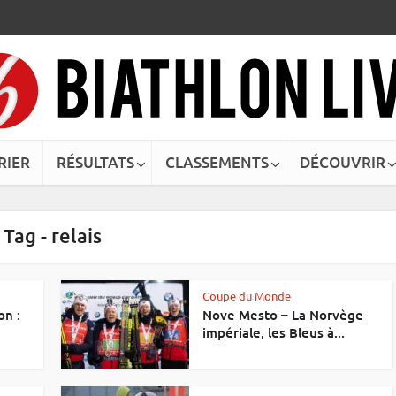
RIER
RÉSULTATS
CLASSEMENTS
DÉCOUVRIR
Tag - relais
Coupe du Monde
on :
Nove Mesto – La Norvège
impériale, les Bleus à...