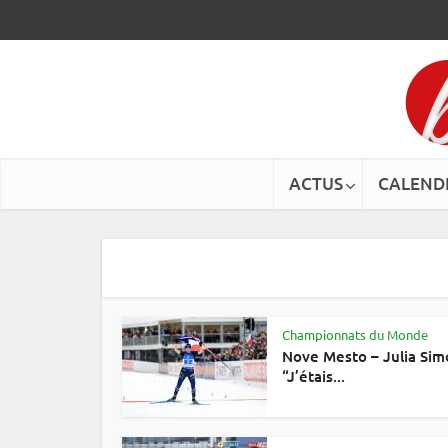
ACTUS
CALEND
Championnats du Monde
Nove Mesto – Julia Sim
“J’étais...