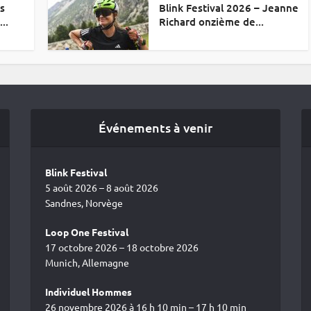
es
Blink Festival 2026 – Jeanne
..
Richard onzième de...
Événements à venir
Blink Festival
5 août 2026 – 8 août 2026
Sandnes, Norvège
Loop One Festival
17 octobre 2026 – 18 octobre 2026
Munich, Allemagne
Individuel Hommes
26 novembre 2026 à 16 h 10 min – 17 h 10 min