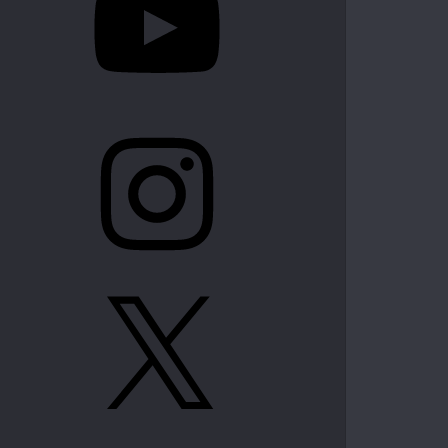
Instagram
X