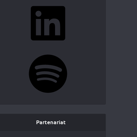
LinkedIn
Spotify
Partenariat