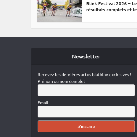
Blink Festival 2026 – L
résultats complets et le.
Newsletter
Recevez les dernières actus biathlon exclusives !
Prénom ou nom complet
Email