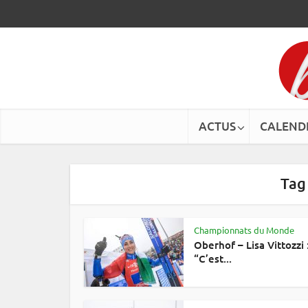
ACTUS
CALEND
Tag
Championnats du Monde
Oberhof – Lisa Vittozzi 
“C’est...