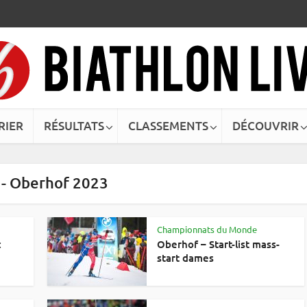
RIER
RÉSULTATS
CLASSEMENTS
DÉCOUVRIR
 - Oberhof 2023
Championnats du Monde
:
Oberhof – Start-list mass-
start dames