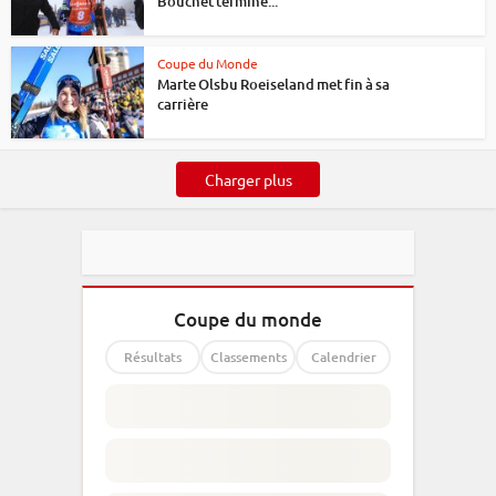
Bouchet termine...
Coupe du Monde
Marte Olsbu Roeiseland met fin à sa
carrière
Charger plus
Coupe du monde
Résultats
Classements
Calendrier