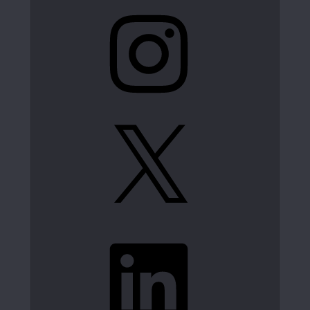
Instagram
X
LinkedIn