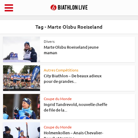
Tag - Marte Olsbu Roeiseland
Divers
Marte Olsbu Roeiseland jeune
maman
Autres Compétitions
City Biathlon – De beaux adieux
pour de grandes...
Coupe du Monde
Ingrid Tandrevold, nouvelle cheffe
de file de la...
Coupe du Monde
Holmenkollen – Anaïs Chevalier-