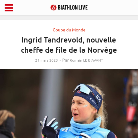
Coupe du Monde
Ingrid Tandrevold, nouvelle
cheffe de file de la Norvège
Par
21 mars 2023
Romain LE BIAVANT