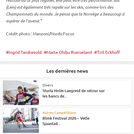
réussite au tir plus régulier, elle peut être très performante. Ida
(Lien) est également très rapide sur les skis, comme lors des
Championnats du monde
. Je pense que la Norvège a beaucoup à
espérer de l’avenir.”
Crédit photo : Manzoni/NordicFocus
Ingrid Tandrevold
Marte Olsbu Roeiseland
Tiril Eckhoff
Les dernières news
Divers
Sturla Holm Laegreid de retour sur
les bancs de...
Autres Compétitions
Blink Festival 2026 – Vetle
Sjaastad...