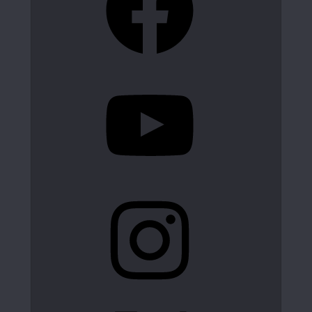
YouTube
Instagram
X