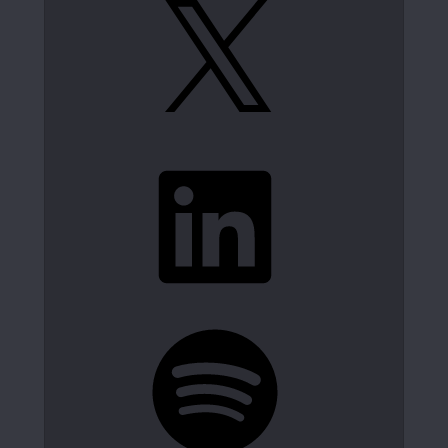
LinkedIn
Spotify