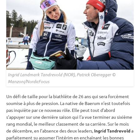
Ingrid Landmark Tandrevold (NOR), Patrick Oberegger ©
Manzoni/NordicFocus
Un défi de taille pour la biathlète de 26 ans qui sera forcément
soumise à plus de pression. La native de Baerum n’est toutefois
pas inquiète par ce nouveau rôle. Elle peut tout d’abord
s’appuyer sur une dernière saison qui l’a vue terminer au sixième
rang mondial, le meilleur classement de sa carrière. Sur le mois
de décembre, en l’absence des deux leaders,
Ingrid Tandrevold
a
parfaitement su assumer l’intérim en enchaînant les bonnes