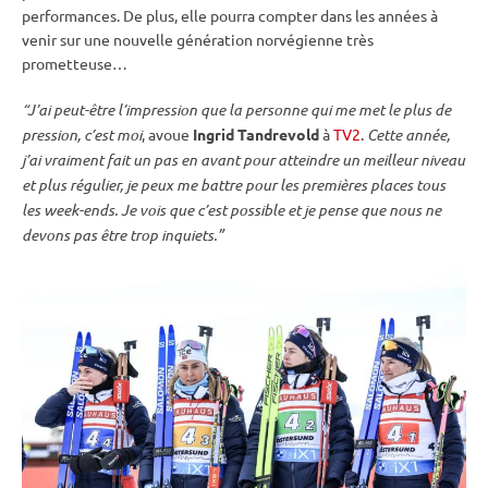
performances. De plus, elle pourra compter dans les années à
venir sur une nouvelle génération norvégienne très
prometteuse…
“J’ai peut-être l’impression que la personne qui me met le plus de
pression, c’est moi
, avoue
Ingrid Tandrevold
à
TV2
.
Cette année,
j’ai vraiment fait un pas en avant pour atteindre un meilleur niveau
et plus régulier, je peux me battre pour les premières places tous
les week-ends. Je vois que c’est possible et je pense que nous ne
devons pas être trop inquiets.”