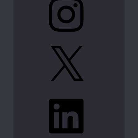
X
LinkedIn