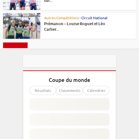
sur...
Autres Compétitions
•
Circuit National
Prémanon – Louise Roguet et Léo
Carlier...
Charger plus
Coupe du monde
Résultats
Classements
Calendrier