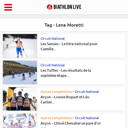
Tag - Lena Moretti
Circuit National
Les Saisies – Le titre national pour
Camille...
Circuit National
Les Tuffes – Les résultats de la
septième étape...
Autres Compétitions
•
Circuit National
Arçon – Louise Roguet et Léo
Carlier...
Autres Compétitions
•
Circuit National
Arçon – Chloé Chevalier se pare d’or