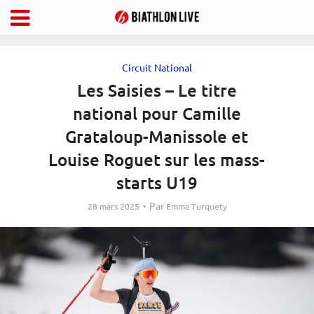
Circuit National
Les Saisies – Le titre
national pour Camille
Grataloup-Manissole et
Louise Roguet sur les mass-
starts U19
Par
28 mars 2025
Emma Turquety