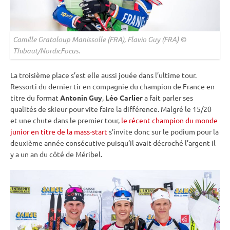
Camille Grataloup Manissolle (FRA), Flavio Guy (FRA) ©
Thibaut/NordicFocus.
La troisième place s’est elle aussi jouée dans l’ultime tour.
Ressorti du dernier tir en compagnie du champion de France en
titre du format
Antonin Guy
,
Léo Carlier
a fait parler ses
qualités de skieur pour vite faire la différence. Malgré le 15/20
et une chute dans le premier tour,
le récent champion du monde
junior en titre de la mass-start
s’invite donc sur le podium pour la
deuxième année consécutive puisqu’il avait décroché l’argent il
y a un an du côté de Méribel.