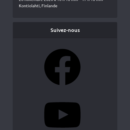
Kontiolahti, Finlande
Suivez-nous
Facebook
YouTube