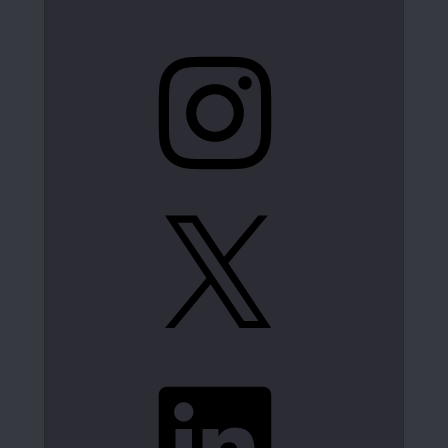
Instagram
X
LinkedIn