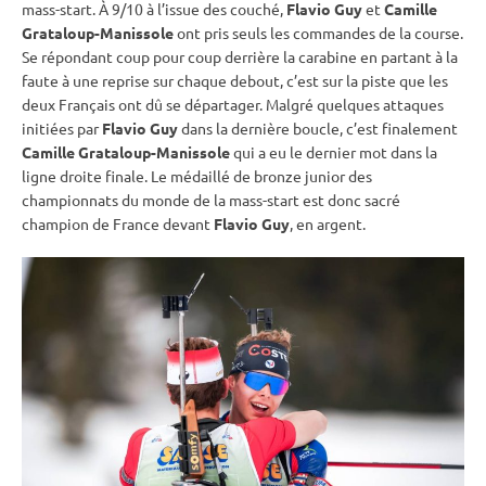
mass-start. À 9/10 à l’issue des
couché
,
Flavio Guy
et
Camille
Grataloup-Manissole
ont pris seuls les commandes de la course.
Se répondant coup pour coup derrière la
carabine
en partant à la
faute à une reprise sur chaque
debout
, c’est sur la
piste
que les
deux Français ont dû se départager. Malgré quelques attaques
initiées par
Flavio Guy
dans la dernière boucle, c’est finalement
Camille Grataloup-Manissole
qui a eu le dernier mot dans la
ligne droite finale. Le médaillé de bronze junior des
championnats du monde
de la mass-start est donc sacré
champion de France devant
Flavio Guy
, en argent.