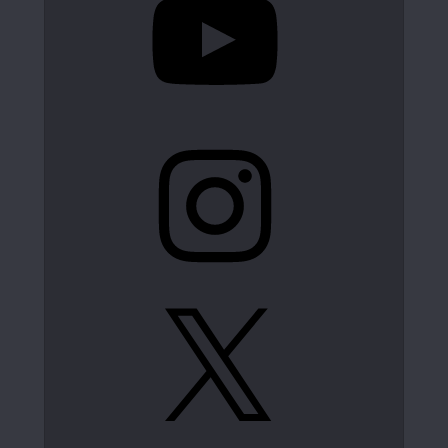
Instagram
X