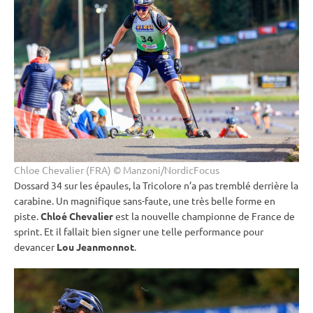
Chloe Chevalier (FRA) © Manzoni/NordicFocus
Dossard 34 sur les épaules, la Tricolore n’a pas tremblé derrière la
carabine
. Un magnifique sans-faute, une très belle forme en
piste
.
Chloé Chevalier
est la nouvelle championne de France de
sprint
. Et il fallait bien signer une telle performance pour
devancer
Lou Jeanmonnot
.