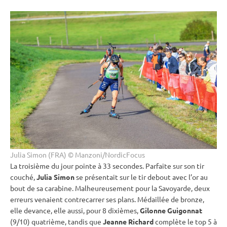
Julia Simon (FRA) © Manzoni/NordicFocus
La troisième du jour pointe à 33 secondes. Parfaite sur son tir
couché
,
Julia Simon
se présentait sur le tir
debout
avec l’or au
bout de sa
carabine
. Malheureusement pour la Savoyarde, deux
erreurs venaient contrecarrer ses plans. Médaillée de bronze,
elle devance, elle aussi, pour 8 dixièmes,
Gilonne Guigonnat
(9/10) quatrième, tandis que
Jeanne Richard
complète le top 5 à