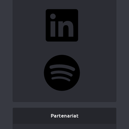
LinkedIn
Spotify
Partenariat