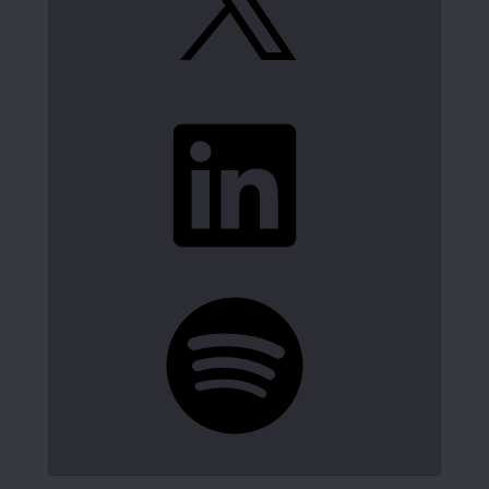
LinkedIn
Spotify