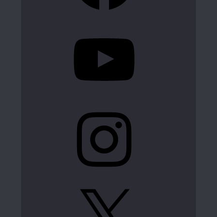
YouTube
Instagram
X