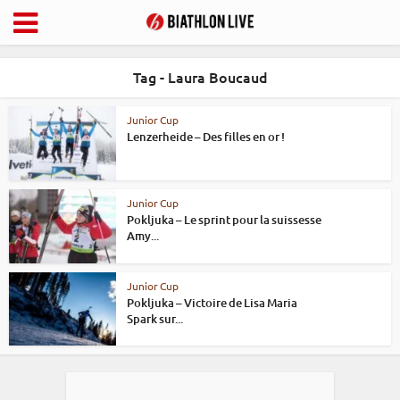
Tag - Laura Boucaud
Junior Cup
Lenzerheide – Des filles en or !
Junior Cup
Pokljuka – Le sprint pour la suissesse
Amy...
Junior Cup
Pokljuka – Victoire de Lisa Maria
Spark sur...