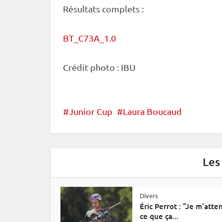
Résultats complets :
BT_C73A_1.0
Crédit photo :
IBU
Junior Cup
Laura Boucaud
Les
Divers
Éric Perrot : “Je m’atte
ce que ça...