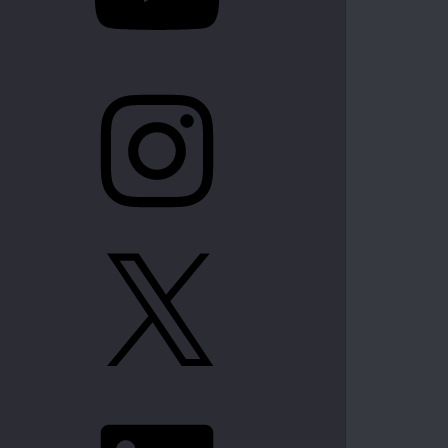
Instagram
X
LinkedIn