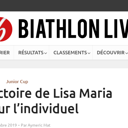
RIER
RÉSULTATS
CLASSEMENTS
DÉCOUVRIR
Junior Cup
ctoire de Lisa Maria
ur l’individuel
bre 2019
Par
Aymeric Mat