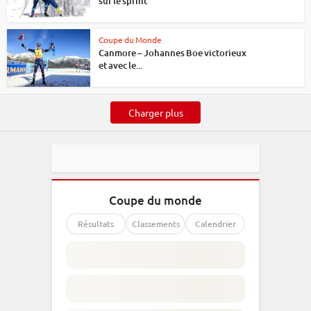
sur le sprint
Coupe du Monde
Canmore – Johannes Boe victorieux
et avec le...
Charger plus
Coupe du monde
Résultats
Classements
Calendrier