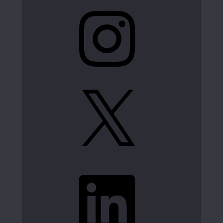
Instagram
X
LinkedIn