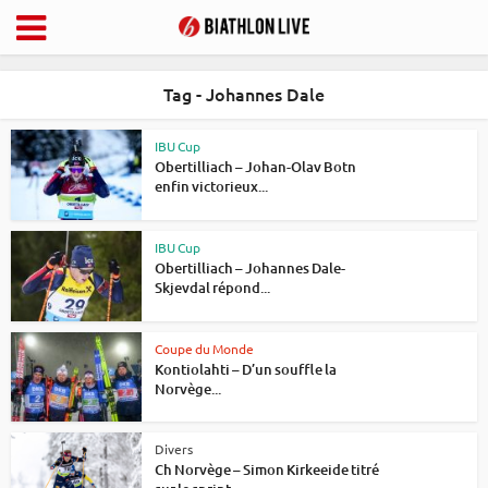
Tag - Johannes Dale
IBU Cup
Obertilliach – Johan-Olav Botn
enfin victorieux...
IBU Cup
Obertilliach – Johannes Dale-
Skjevdal répond...
Coupe du Monde
Kontiolahti – D’un souffle la
Norvège...
Divers
Ch Norvège – Simon Kirkeeide titré