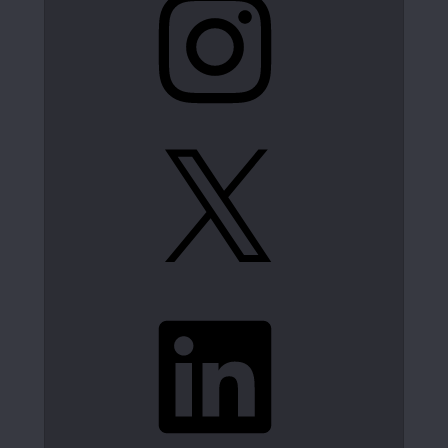
X
LinkedIn