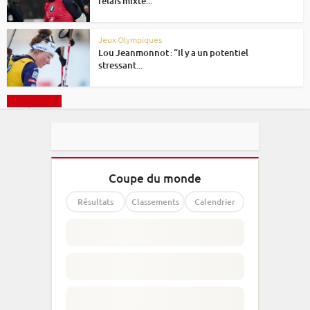
relais mixte...
Jeux Olympiques
Lou Jeanmonnot : “Il y a un potentiel
stressant...
Charger plus
Coupe du monde
Résultats
Classements
Calendrier