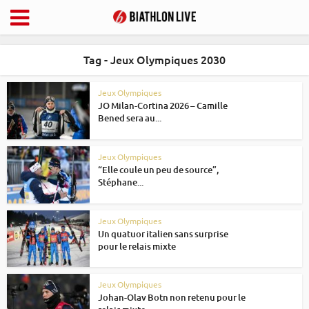
Tag - Jeux Olympiques 2030
Jeux Olympiques
JO Milan-Cortina 2026 – Camille
Bened sera au...
Jeux Olympiques
“Elle coule un peu de source”,
Stéphane...
Jeux Olympiques
Un quatuor italien sans surprise
pour le relais mixte
Jeux Olympiques
Johan-Olav Botn non retenu pour le