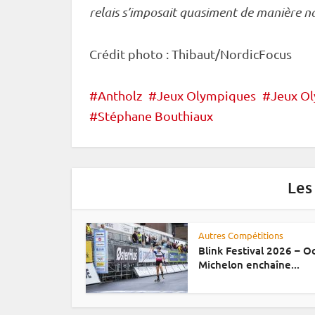
relais
s’imposait quasiment de manière na
Crédit photo : Thibaut/NordicFocus
Antholz
Jeux Olympiques
Jeux O
Stéphane Bouthiaux
Les
Autres Compétitions
Blink Festival 2026 – 
Michelon enchaîne...