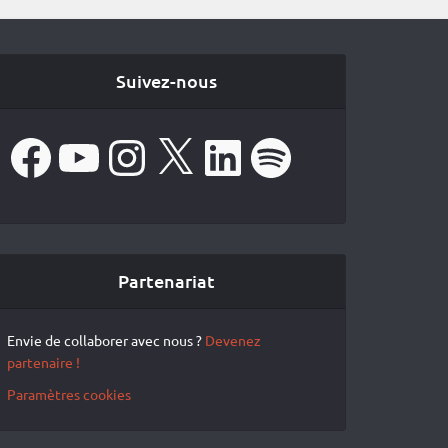
Suivez-nous
Facebook
YouTube
Instagram
X
LinkedIn
Spotify
Partenariat
Envie de collaborer avec nous ?
Devenez
partenaire !
Paramètres cookies