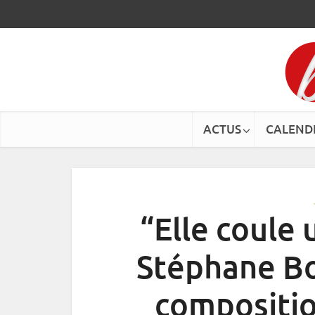
ACTUS
CALEND
“Elle coule 
Stéphane Bou
compositio