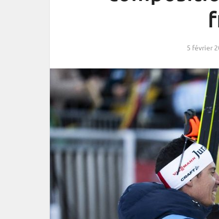
f
5 février 