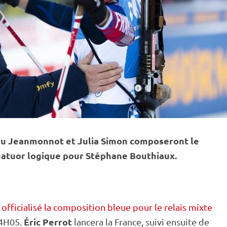
 Lou Jeanmonnot et Julia Simon composeront le
uatuor logique pour Stéphane Bouthiaux.
 officialisé la composition bleue pour le relais mixte
Éric Perrot
14H05.
lancera la France, suivi ensuite de