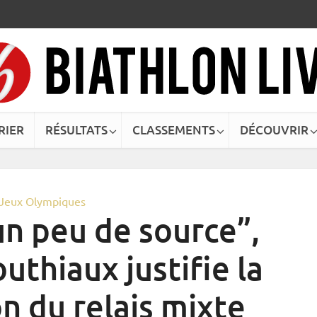
RIER
RÉSULTATS
CLASSEMENTS
DÉCOUVRIR
Jeux Olympiques
un peu de source”,
thiaux justifie la
n du relais mixte