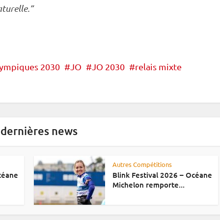
turelle.”
lympiques 2030
JO
JO 2030
relais mixte
 dernières news
Autres Compétitions
Océane
Blink Festival 2026 – Océane
Michelon remporte...