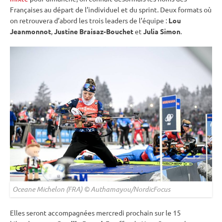
Françaises au départ de l’
individuel
et du
sprint
. Deux formats où
on retrouvera d’abord les trois leaders de l’équipe :
Lou
Jeanmonnot
,
Justine Braisaz-Bouchet
et
Julia Simon
.
Oceane Michelon (FRA) © Authamayou/NordicFocus
Elles seront accompagnées mercredi prochain sur le 15