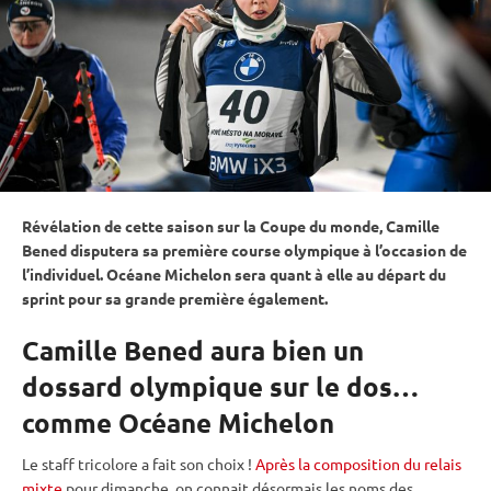
Révélation de cette saison sur la
Coupe du monde
, Camille
Bened disputera sa première course olympique à l’occasion de
l’individuel. Océane Michelon sera quant à elle au départ du
sprint
pour sa grande première également.
Camille Bened aura bien un
dossard olympique sur le dos…
comme Océane Michelon
Le staff tricolore a fait son choix !
Après la composition du relais
mixte
pour dimanche, on connait désormais les noms des