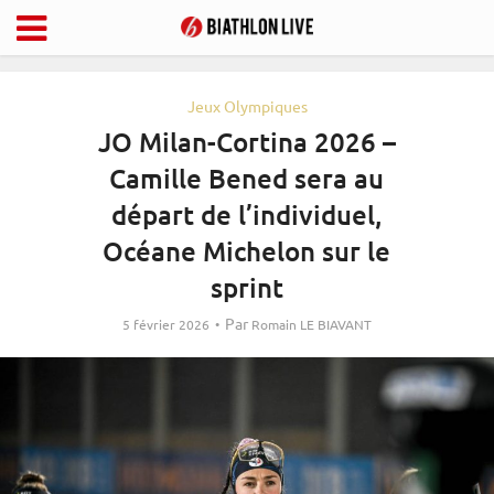
Jeux Olympiques
JO Milan-Cortina 2026 –
Camille Bened sera au
départ de l’individuel,
Océane Michelon sur le
sprint
Par
5 février 2026
Romain LE BIAVANT