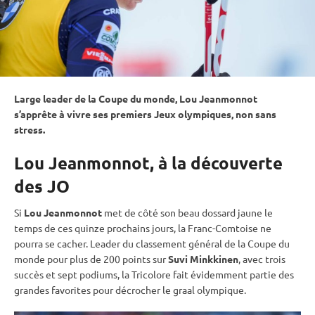
Large leader de la
Coupe du monde
, Lou Jeanmonnot
s’apprête à vivre ses premiers
Jeux olympiques
, non sans
stress.
Lou Jeanmonnot, à la découverte
des JO
Si
Lou Jeanmonnot
met de côté son beau dossard jaune le
temps de ces quinze prochains jours, la Franc-Comtoise ne
pourra se cacher. Leader du classement général de la
Coupe du
monde
pour plus de 200 points sur
Suvi Minkkinen
, avec trois
succès et sept podiums, la Tricolore fait évidemment partie des
grandes favorites pour décrocher le graal olympique.