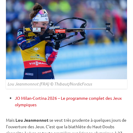
Lou Jeanmonnot (FRA) © Thibaut/NordicFocus
JO Milan-Cortina 2026 – Le programme complet des Jeux
olympiques
Mais
Lou Jeanmonnot
se veut très prudente à quelques jours de
l’ouverture des Jeux. C’est que la biathlète du Haut-Doubs
s’apprête à vivre sa toute première expérience olympique à 27