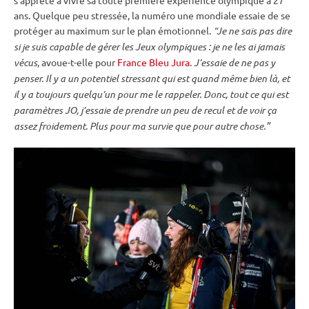
ans. Quelque peu stressée, la numéro une mondiale essaie de se
protéger au maximum sur le plan émotionnel.
“Je ne sais pas dire
si je suis capable de gérer les
Jeux olympiques
: je ne les ai jamais
vécus
, avoue-t-elle pour
France Bleu Jura
.
J’essaie de ne pas y
penser. Il y a un potentiel stressant qui est quand même bien là, et
il y a toujours quelqu’un pour me le rappeler. Donc, tout ce qui est
paramètres JO, j’essaie de prendre un peu de recul et de voir ça
assez froidement. Plus pour ma survie que pour autre chose.”