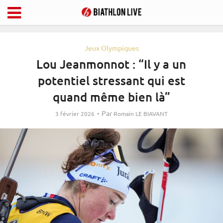
Jeux Olympiques
Lou Jeanmonnot : “Il y a un
potentiel stressant qui est
quand même bien là”
Par
3 février 2026
Romain LE BIAVANT