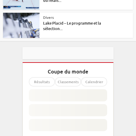
du relais...
Divers
Lake Placid – Le programme et la
sélection...
Coupe du monde
Résultats
Classements
Calendrier