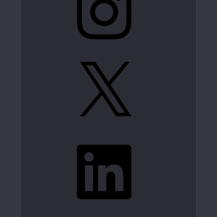
X
LinkedIn