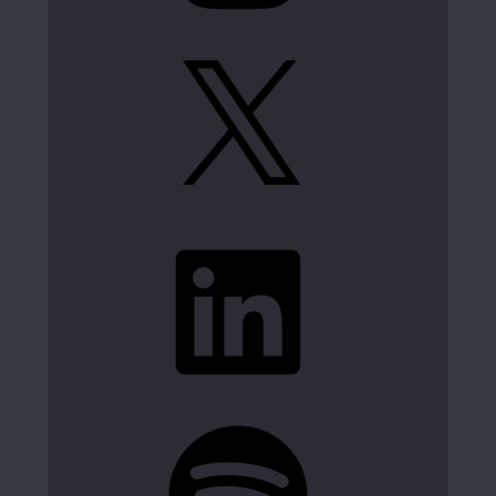
X
LinkedIn
Spotify