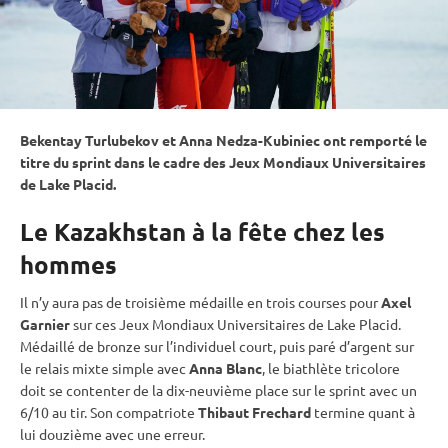
Bekentay Turlubekov et Anna Nedza-Kubiniec ont remporté le
titre du
sprint
dans le cadre des Jeux Mondiaux Universitaires
de Lake Placid.
Le Kazakhstan à la fête chez les
hommes
Il n’y aura pas de troisième médaille en trois courses pour
Axel
Garnier
sur ces Jeux Mondiaux Universitaires de Lake Placid.
Médaillé de bronze sur l’
individuel
court, puis paré d’argent sur
le
relais
mixte
simple avec
Anna Blanc
, le biathlète tricolore
doit se contenter de la dix-neuvième place sur le
sprint
avec un
6/10 au tir. Son compatriote
Thibaut Frechard
termine quant à
lui douzième avec une erreur.