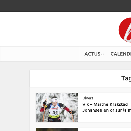
ACTUS
CALEND
Tag
Divers
Vik – Marthe Krakstad
Johansen en or sur la m