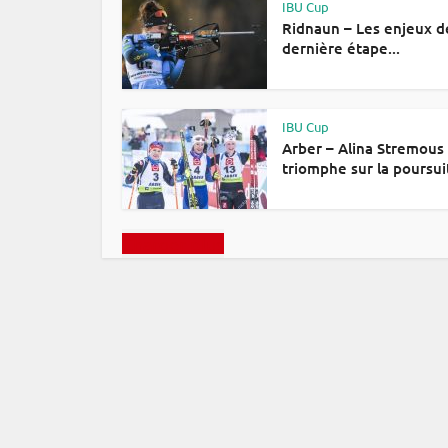
IBU Cup
Ridnaun – Les enjeux d
dernière étape...
IBU Cup
Arber – Alina Stremous
triomphe sur la poursui
Charger plus