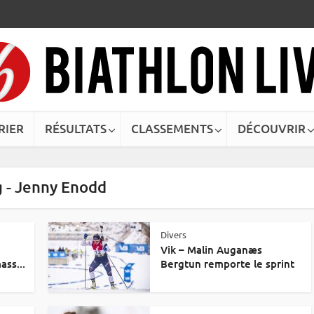
RIER
RÉSULTATS
CLASSEMENTS
DÉCOUVRIR
 - Jenny Enodd
Divers
Vik – Malin Auganæs
ass...
Bergtun remporte le sprint