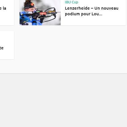
IBU Cup
e la
Lenzerheide – Un nouveau
podium pour Lou...
te