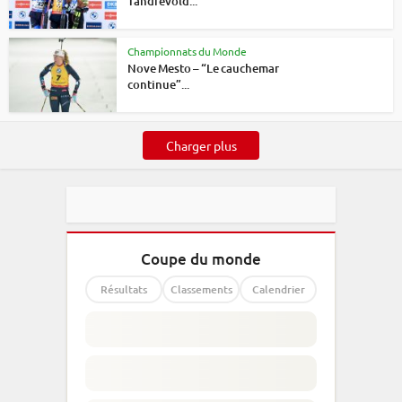
Tandrevold...
Championnats du Monde
Nove Mesto – “Le cauchemar
continue”...
Charger plus
Coupe du monde
Résultats
Classements
Calendrier