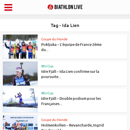
Tag - Ida Lien
Coupe du Monde
Pokljuka – L’équipe de France 2ème
du...
IBU Cup
Idre Fjäll – Ida Lien confirme sur la
poursuite...
IBU Cup
Idre Fjäll – Double podium pour les
Françaises...
Coupe du Monde
Holmenkollen – Revancharde, Ingrid