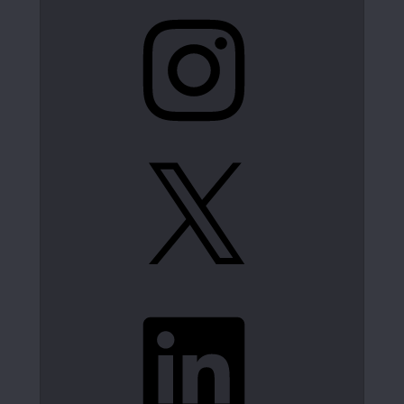
Instagram
X
LinkedIn