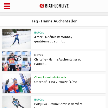
Tag - Hanna Auchentaller
IBU Cup
Arber – Noémie Remonnay
quatrième du sprint...
Divers
Ch Italie – Hanna Auchentaller et
Patrick...
Championnats du Monde
Oberhof – Lisa Vittozzi : “C’est...
IBU Cup
Pokljuka – Paula Botet 3e derrière