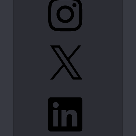
X
LinkedIn