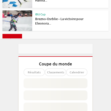
Hanna...
IBU Cup
Brezno-Osrblie – La victoire pour
Eleonora...
Charger plus
Coupe du monde
Résultats
Classements
Calendrier