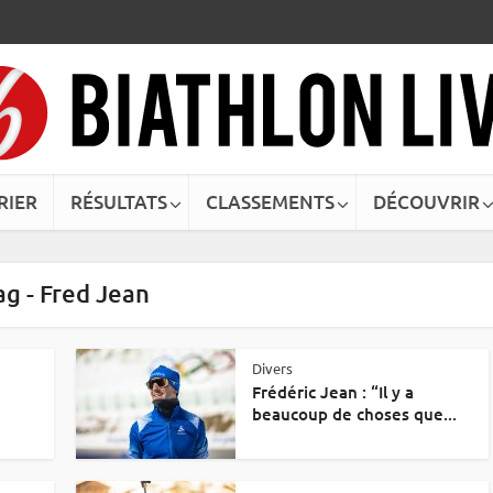
RIER
RÉSULTATS
CLASSEMENTS
DÉCOUVRIR
ag - Fred Jean
Divers
Frédéric Jean : “Il y a
beaucoup de choses que...