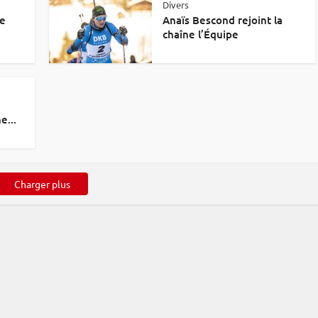
Divers
ne
Anaïs Bescond rejoint la
chaîne l’Équipe
e...
Charger plus