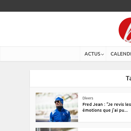
ACTUS
CALEND
T
Divers
Fred Jean : “Je revis les
émotions que j’ai pu...