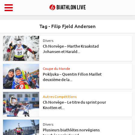
Tag - Filip Fjeld Andersen
Divers
Ch Norvège – Marthe Kraakstad
Johansen et Harald...
Coupe du Monde
Pokljuka – Quentin Fillon Maillet
deuxième de la...
Autres Compétitions
Ch Norvège – Le titre du sprint pour
Knotten et...
Divers
Plusieurs biathlètes norvégiens