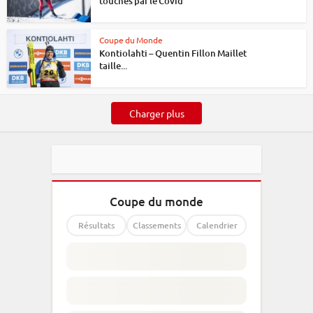
touchés par le Covid
Coupe du Monde
Kontiolahti – Quentin Fillon Maillet
taille...
Charger plus
Coupe du monde
Résultats
Classements
Calendrier