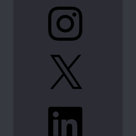
Instagram
X
LinkedIn