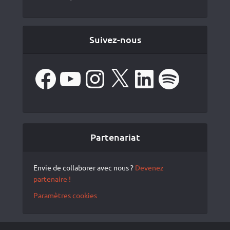
Suivez-nous
Facebook
YouTube
Instagram
X
LinkedIn
Spotify
Partenariat
Envie de collaborer avec nous ?
Devenez
partenaire !
Paramètres cookies