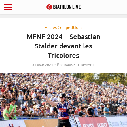
Autres Compétitions
MFNF 2024 – Sebastian
Stalder devant les
Tricolores
Par
31 août 2024
Romain LE BIAVANT