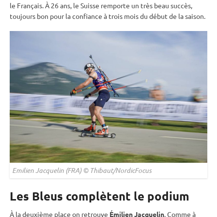
le Français. À 26 ans, le Suisse remporte un très beau succès,
toujours bon pour la confiance à trois mois du début de la saison.
Emilien Jacquelin (FRA) © Thibaut/NordicFocus
Les Bleus complètent le podium
À la deuxième place on retrouve
Émilien Jacquelin
. Comme à