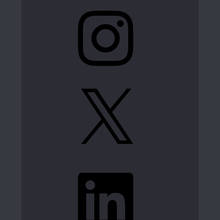
Instagram
X
LinkedIn