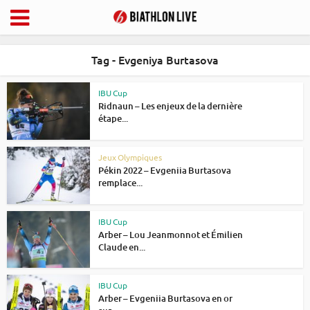
Tag - Evgeniya Burtasova
IBU Cup
Ridnaun – Les enjeux de la dernière
étape...
Jeux Olympiques
Pékin 2022 – Evgeniia Burtasova
remplace...
IBU Cup
Arber – Lou Jeanmonnot et Émilien
Claude en...
IBU Cup
Arber – Evgeniia Burtasova en or