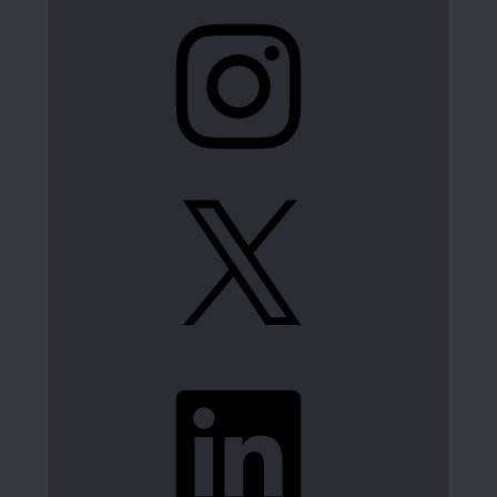
Instagram
X
LinkedIn