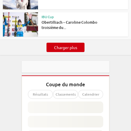
IBU Cup
Obertilliach – Caroline Colombo
troisième du...
Charger plus
Coupe du monde
Résultats
Classements
Calendrier