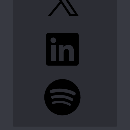
LinkedIn
Spotify