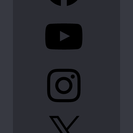
YouTube
Instagram
X