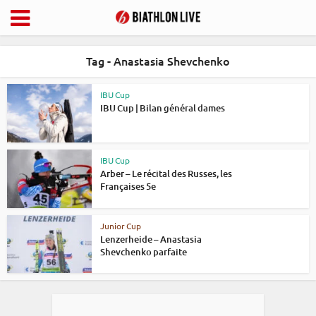
Tag - Anastasia Shevchenko
IBU Cup
IBU Cup | Bilan général dames
IBU Cup
Arber – Le récital des Russes, les
Françaises 5e
Junior Cup
Lenzerheide – Anastasia
Shevchenko parfaite