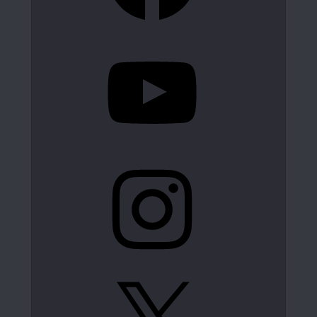
YouTube
Instagram
X