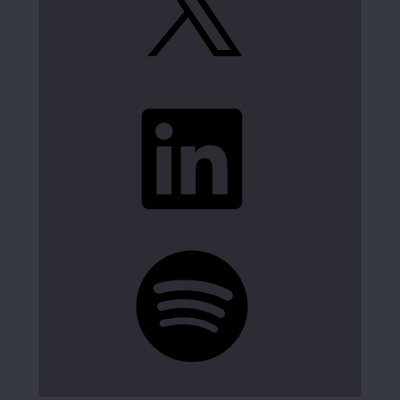
LinkedIn
Spotify