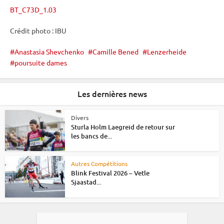
BT_C73D_1.03
Crédit photo :
IBU
Anastasia Shevchenko
Camille Bened
Lenzerheide
poursuite dames
Les dernières news
Divers
Sturla Holm Laegreid de retour sur
les bancs de...
Autres Compétitions
Blink Festival 2026 – Vetle
Sjaastad...