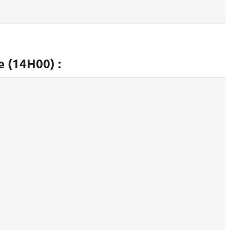
e (14H00) :