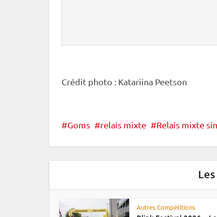
Crédit photo : Katariina Peetson
Goms
relais mixte
Relais mixte si
Les
Autres Compétitions