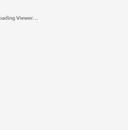
oading Viewer…