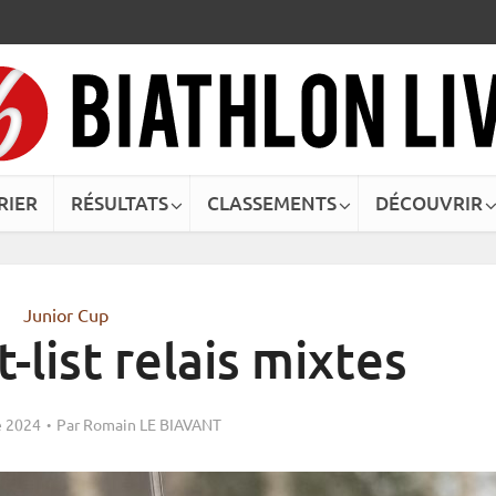
RIER
RÉSULTATS
CLASSEMENTS
DÉCOUVRIR
Junior Cup
-list relais mixtes
 2024
Par
Romain LE BIAVANT