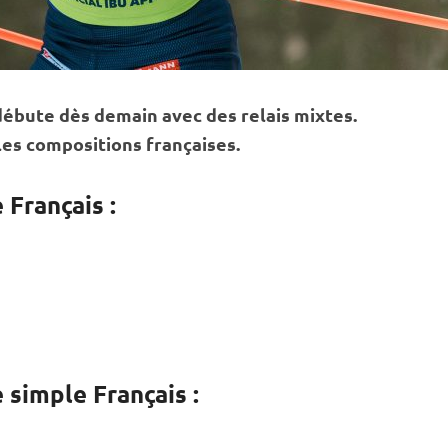
ébute dès demain avec des
relais
mixtes.
les compositions françaises.
 Français :
 simple Français :