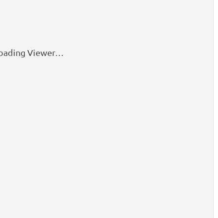
oading Viewer…