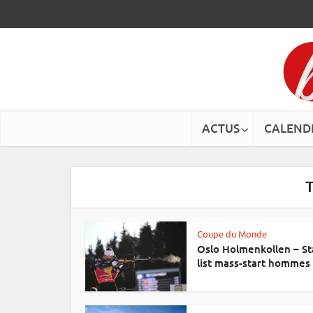
ACTUS
CALEND
T
Coupe du Monde
Oslo Holmenkollen – St
list mass-start hommes