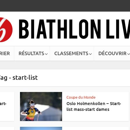
RIER
RÉSULTATS
CLASSEMENTS
DÉCOUVRIR
ag - start-list
Coupe du Monde
art-
Oslo Holmenkollen – Start-
list mass-start dames