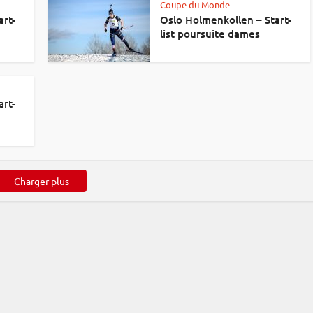
Coupe du Monde
art-
Oslo Holmenkollen – Start-
list poursuite dames
art-
Charger plus