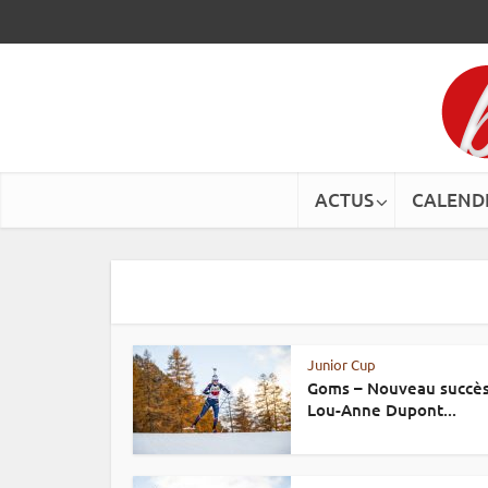
ACTUS
CALEND
Junior Cup
Goms – Nouveau succès
Lou-Anne Dupont...