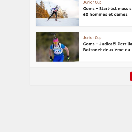
Junior Cup
Goms – Start-list mass s
60 hommes et dames
Junior Cup
Goms – Judicaël Perrill
Bottonet deuxième du..