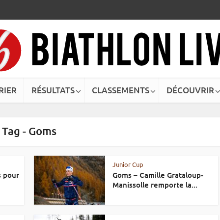
RIER
RÉSULTATS
CLASSEMENTS
DÉCOUVRIR
Tag - Goms
Junior Cup
 pour
Goms – Camille Grataloup-
Manissolle remporte la...