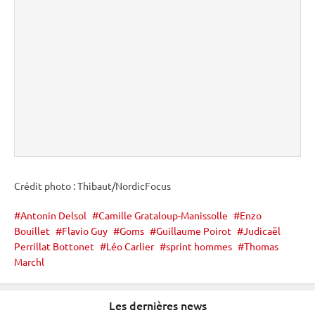
Crédit photo : Thibaut/NordicFocus
Antonin Delsol
Camille Grataloup-Manissolle
Enzo
Bouillet
Flavio Guy
Goms
Guillaume Poirot
Judicaël
Perrillat Bottonet
Léo Carlier
sprint hommes
Thomas
Marchl
Les dernières news