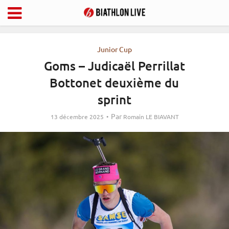
Junior Cup
Goms – Judicaël Perrillat
Bottonet deuxième du
sprint
Par
13 décembre 2025
Romain LE BIAVANT