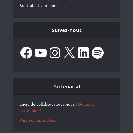
Kontiolahti, Finlande
Suivez-nous
Facebook
YouTube
Instagram
X
LinkedIn
Spotify
Partenariat
Envie de collaborer avec nous ?
Devenez
partenaire !
Paramètres cookies