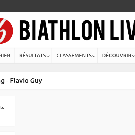
RIER
RÉSULTATS
CLASSEMENTS
DÉCOUVRIR
g - Flavio Guy
ats