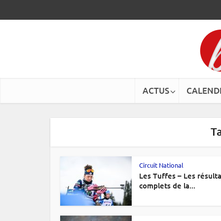
ACTUS
CALEND
Ta
Circuit National
Les Tuffes – Les résult
complets de la...