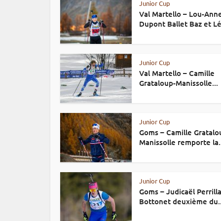
Junior Cup
Val Martello – Lou-Ann
Dupont Ballet Baz et Lé
Junior Cup
Val Martello – Camille
Grataloup-Manissolle...
Junior Cup
Goms – Camille Gratalo
Manissolle remporte la.
Junior Cup
Goms – Judicaël Perrill
Bottonet deuxième du..