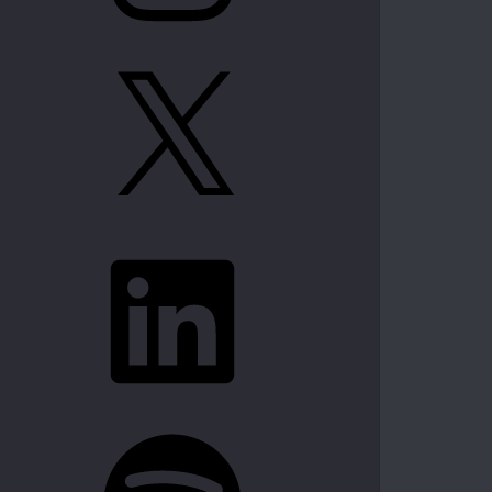
X
LinkedIn
Spotify